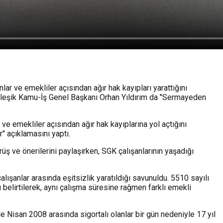
ar ve emekliler açısından ağır hak kayıpları yarattığını
. Birleşik Kamu-İş Genel Başkanı Orhan Yıldırım da "Sermayeden
e emekliler açısından ağır hak kayıplarına yol açtığını
" açıklamasını yaptı.
 ve önerilerini paylaşırken, SGK çalışanlarının yaşadığı
lışanlar arasında eşitsizlik yaratıldığı savunuldu. 5510 sayılı
elirtilerek, aynı çalışma süresine rağmen farklı emekli
Nisan 2008 arasında sigortalı olanlar bir gün nedeniyle 17 yıl