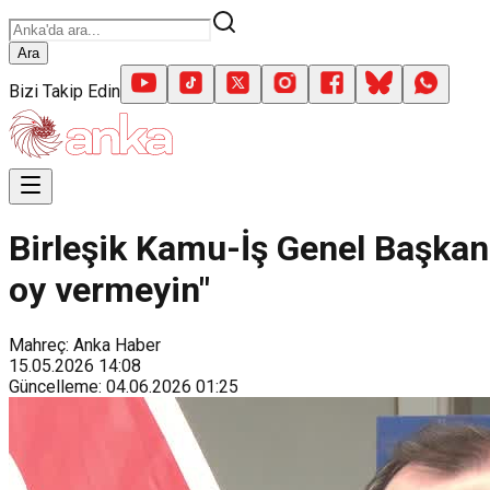
Ara
Bizi Takip Edin
Birleşik Kamu-İş Genel Başkanı
oy vermeyin"
Mahreç: Anka Haber
15.05.2026
14:08
Güncelleme
:
04.06.2026
01:25