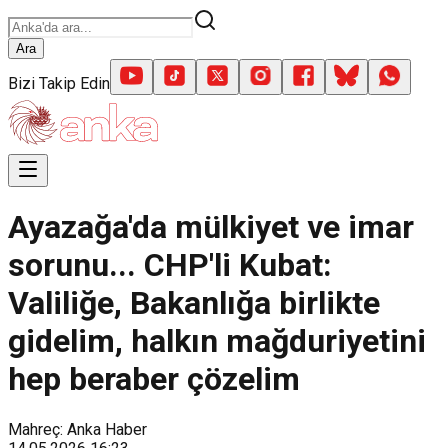
Ara
Bizi Takip Edin
Ayazağa'da mülkiyet ve imar
sorunu... CHP'li Kubat:
Valiliğe, Bakanlığa birlikte
gidelim, halkın mağduriyetini
hep beraber çözelim
Mahreç: Anka Haber