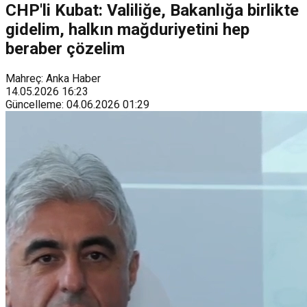
CHP'li Kubat: Valiliğe, Bakanlığa birlikte
gidelim, halkın mağduriyetini hep
beraber çözelim
Mahreç: Anka Haber
14.05.2026
16:23
Güncelleme
:
04.06.2026
01:29