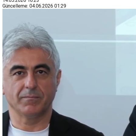
14.05.2026
16:23
Güncelleme
:
04.06.2026
01:29