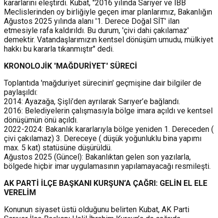
kararlarını eleştirdi. Kubat, "2016 yılında Sarıyer ve İBB
Meclislerinden oy birliğiyle geçen imar planlarımız, Bakanlığın
Ağustos 2025 yılında alanı '1. Derece Doğal SİT' ilan
etmesiyle rafa kaldırıldı. Bu durum, 'çivi dahi çakılamaz'
demektir. Vatandaşlarımızın kentsel dönüşüm umudu, mülkiyet
hakkı bu kararla tıkanmıştır" dedi.
KRONOLOJİK 'MAĞDURİYET' SÜRECİ
Toplantıda 'mağduriyet sürecinin' geçmişine dair bilgiler de
paylaşıldı:
2014: Ayazağa, Şişli’den ayrılarak Sarıyer’e bağlandı.
2016: Belediyelerin çalışmasıyla bölge imara açıldı ve kentsel
dönüşümün önü açıldı.
2022-2024: Bakanlık kararlarıyla bölge yeniden 1. Dereceden (
çivi çakılamaz) 3. Dereceye ( düşük yoğunluklu bina yapımı
max. 5 kat) statüsüne düşürüldü.
Ağustos 2025 (Güncel): Bakanlıktan gelen son yazılarla,
bölgede hiçbir imar uygulamasının yapılamayacağı resmileşti.
AK PARTİ İLÇE BAŞKANI KURŞUN’A ÇAĞRI: GELİN EL ELE
VERELİM
Konunun siyaset üstü olduğunu belirten Kubat, AK Parti