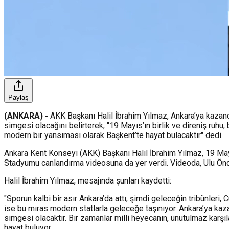
Paylaş
(ANKARA) -
AKK Başkanı Halil İbrahim Yılmaz, Ankara’ya kazan
simgesi olacağını belirterek, "19 Mayıs’ın birlik ve direniş ruhu
modern bir yansıması olarak Başkent’te hayat bulacaktır" dedi.
Ankara Kent Konseyi (AKK) Başkanı Halil İbrahim Yılmaz, 19 May
Stadyumu canlandırma videosuna da yer verdi. Videoda, Ulu Önde
Halil İbrahim Yılmaz, mesajında şunları kaydetti:
"Sporun kalbi bir asır Ankara’da attı; şimdi geleceğin tribünleri
ise bu miras modern statlarla geleceğe taşınıyor. Ankara’ya ka
simgesi olacaktır. Bir zamanlar milli heyecanın, unutulmaz karşı
hayat buluyor.