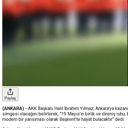
Paylaş
(ANKARA) -
AKK Başkanı Halil İbrahim Yılmaz, Ankara’ya kazan
simgesi olacağını belirterek, "19 Mayıs’ın birlik ve direniş ruhu
modern bir yansıması olarak Başkent’te hayat bulacaktır" dedi.