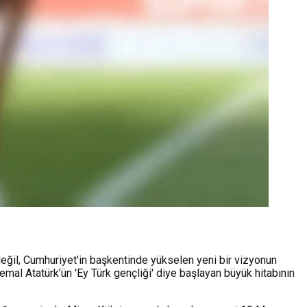
eğil, Cumhuriyet'in başkentinde yükselen yeni bir vizyonun
emal Atatürk’ün 'Ey Türk gençliği' diye başlayan büyük hitabının