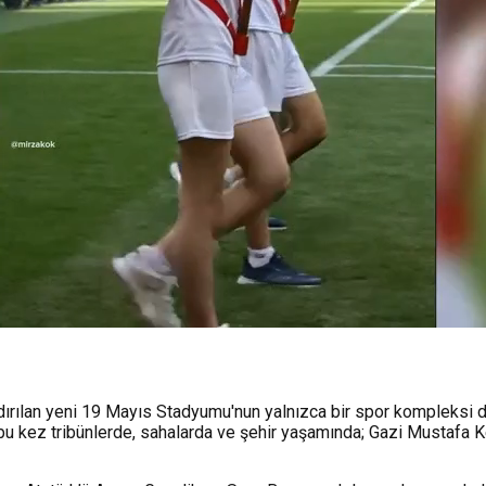
dırılan yeni 19 Mayıs Stadyumu'nun yalnızca bir spor kompleksi d
, bu kez tribünlerde, sahalarda ve şehir yaşamında; Gazi Mustafa K