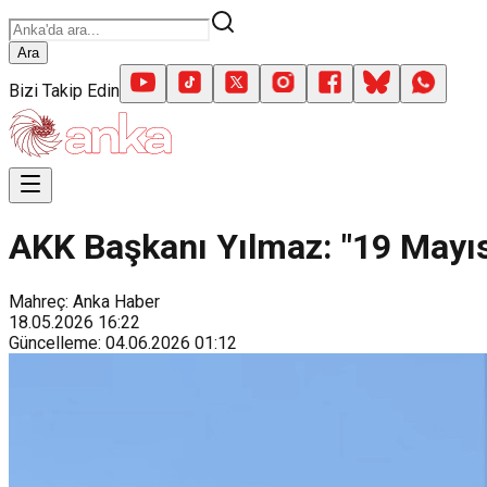
Ara
Bizi Takip Edin
AKK Başkanı Yılmaz: "19 Mayıs’
Mahreç: Anka Haber
18.05.2026
16:22
Güncelleme
:
04.06.2026
01:12