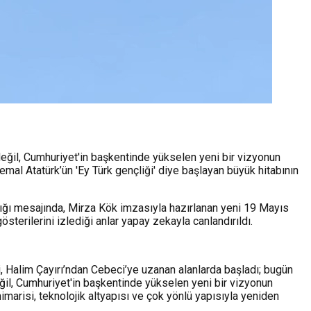
eğil, Cumhuriyet'in başkentinde yükselen yeni bir vizyonun
emal Atatürk’ün 'Ey Türk gençliği' diye başlayan büyük hitabının
ığı mesajında, Mirza Kök imzasıyla hazırlanan yeni 19 Mayıs
rilerini izlediği anlar yapay zekayla canlandırıldı.
hi, Halim Çayırı’ndan Cebeci’ye uzanan alanlarda başladı; bugün
ğil, Cumhuriyet'in başkentinde yükselen yeni bir vizyonun
marisi, teknolojik altyapısı ve çok yönlü yapısıyla yeniden