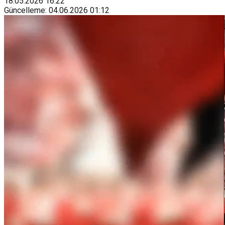
18.05.2026
16:22
Güncelleme
:
04.06.2026
01:12